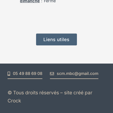
dimanche
: Fermé
Liens utiles
05 49 88 69 08
scm.mbc@gmail.com
© Tous droits réservés – site créé par
Crock